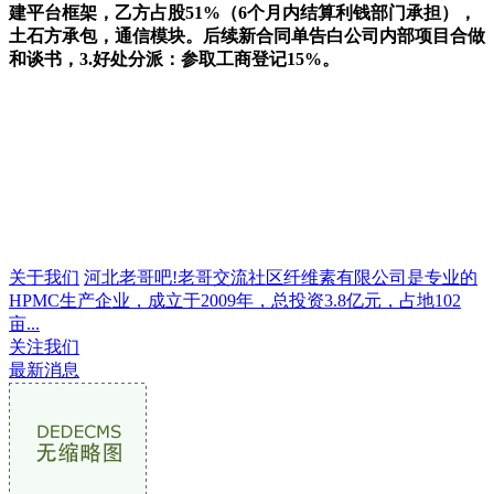
建平台框架，乙方占股51%（6个月内结算利钱部门承担），
土石方承包，通信模块。后续新合同单告白公司内部项目合做
和谈书，3.好处分派：参取工商登记15%。
关于我们
河北老哥吧!老哥交流社区纤维素有限公司是专业的
HPMC生产企业，成立于2009年，总投资3.8亿元，占地102
亩...
关注我们
最新消息