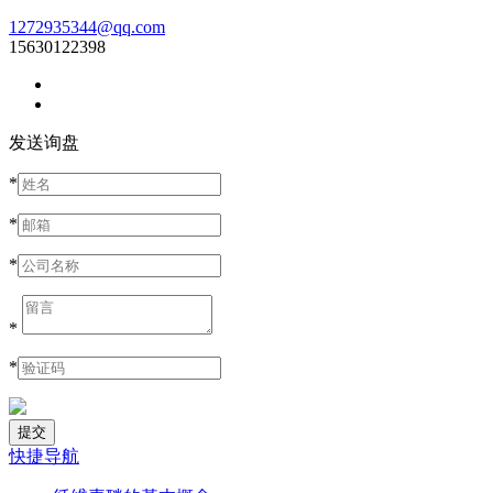
1272935344@qq.com
15630122398
发送询盘
*
*
*
*
*
快捷导航