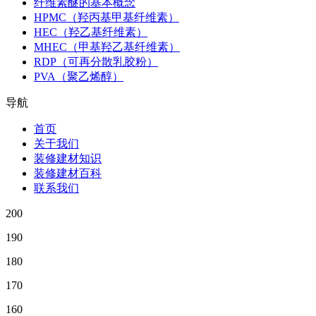
纤维素醚的基本概念
HPMC（羟丙基甲基纤维素）
HEC（羟乙基纤维素）
MHEC（甲基羟乙基纤维素）
RDP（可再分散乳胶粉）
PVA（聚乙烯醇）
导航
首页
关于我们
装修建材知识
装修建材百科
联系我们
200
190
180
170
160