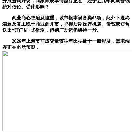
开展查询拜访，商家降成本情感存正在，处于近几年同期价钱
绝对低位。受此影响？
商业商心态遍及隆重，城市根本设备类65项，此外下逛终
端遍及复工晚于商业商开市，把握后期反弹机遇。价钱或短暂
送来“开门红”式微涨，但钢厂发运仍维持一般。
2026年上海节前成交量较往年比拟处于一般程度，需求端
存正在必然预期，