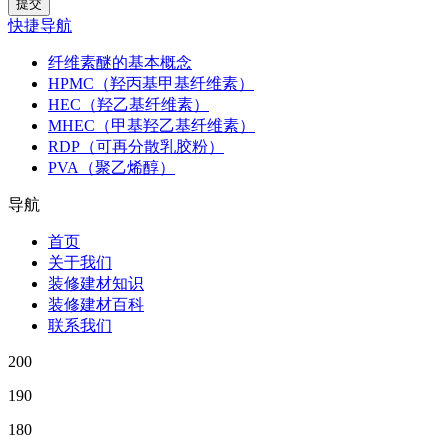
快捷导航
纤维素醚的基本概念
HPMC（羟丙基甲基纤维素）
HEC（羟乙基纤维素）
MHEC（甲基羟乙基纤维素）
RDP（可再分散乳胶粉）
PVA（聚乙烯醇）
导航
首页
关于我们
装修建材知识
装修建材百科
联系我们
200
190
180