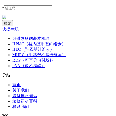
*
快捷导航
纤维素醚的基本概念
HPMC（羟丙基甲基纤维素）
HEC（羟乙基纤维素）
MHEC（甲基羟乙基纤维素）
RDP（可再分散乳胶粉）
PVA（聚乙烯醇）
导航
首页
关于我们
装修建材知识
装修建材百科
联系我们
200