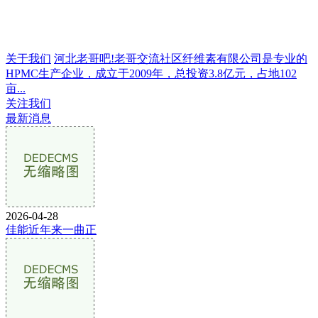
关于我们
河北老哥吧!老哥交流社区纤维素有限公司是专业的
HPMC生产企业，成立于2009年，总投资3.8亿元，占地102
亩...
关注我们
最新消息
2026-04-28
佳能近年来一曲正